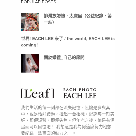
POPULAR POSTS
排灣族婚禮．太麻里（公益紀錄．第
一站）
世界! EACH LEE 來了 / the world, EACH LEE is
coming!
關於婚禮_自己的房間
我們生活的每一刻都在流失記憶，無論是參與其
中，或是恰好錯過，拾起一台相機，紀錄每一刻美
好，即便短暫，即便失焦。但年老之後，總是有個
畫面可以回憶吧！ 我想這是我為何這麼努力地想
要紀錄一些畫面的動力之一。