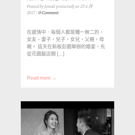
Posted by [email protected] on 23 4 月
2017 /
0 Comment
在感情中．每個人都是獨一無二的，
女友，妻子，兒子，女兒，父親，母
親。 這天在新板彭園舉辦的婚宴，先
從花園飯店開 […]
Read more →